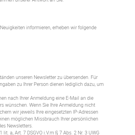
Neuigkeiten informieren, erheben wir folgende
bständen unseren Newsletter zu übersenden. Für
Angaben zu Ihrer Person dienen lediglich dazu, um
nen nach Ihrer Anmeldung eine E-Mail an die
ters wünschen. Wenn Sie Ihre Anmeldung nicht
hern wir jeweils Ihre eingesetzten IP-Adressen
einen möglichen Missbrauch Ihrer persönlichen
es Newsletters.
lit. a, Art. 7 DSGVO i.V.m § 7 Abs. 2 Nr. 3 UWG