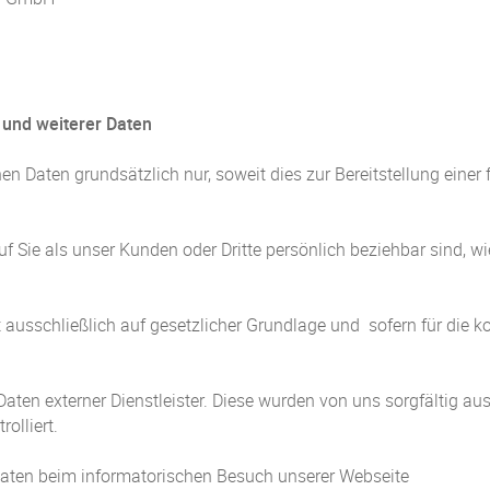
und weiterer Daten
 Daten grundsätzlich nur, soweit dies zur Bereitstellung einer
 Sie als unser Kunden oder Dritte persönlich beziehbar sind, wi
usschließlich auf gesetzlicher Grundlage und  sofern für die ko
Daten externer Dienstleister. Diese wurden von uns sorgfältig a
olliert.
aten beim informatorischen Besuch unserer Webseite