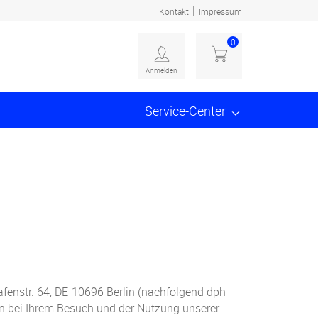
|
Kontakt
Impressum
0
Anmelden
Service-Center
enstr. 64, DE-10696 Berlin (nachfolgend dph
ten bei Ihrem Besuch und der Nutzung unserer