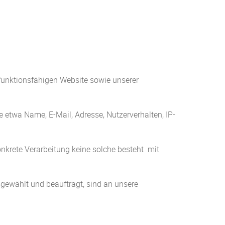
 funktionsfähigen Website sowie unserer
e etwa Name, E-Mail, Adresse, Nutzerverhalten, IP-
nkrete Verarbeitung keine solche besteht  mit
usgewählt und beauftragt, sind an unsere