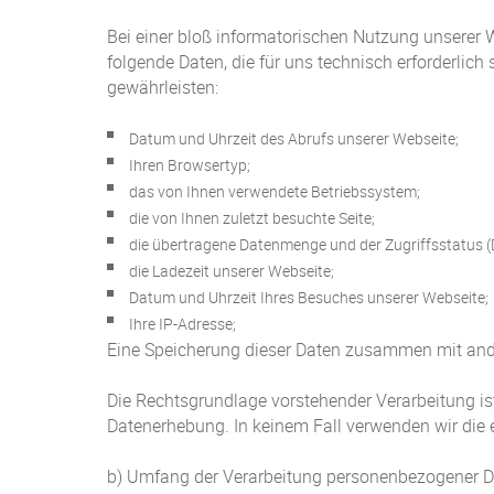
Bei einer bloß informatorischen Nutzung unserer W
folgende Daten, die für uns technisch erforderlich
gewährleisten:
Datum und Uhrzeit des Abrufs unserer Webseite;
Ihren Browsertyp;
das von Ihnen verwendete Betriebssystem;
die von Ihnen zuletzt besuchte Seite;
die übertragene Datenmenge und der Zugriffsstatus (Da
die Ladezeit unserer Webseite;
Datum und Uhrzeit Ihres Besuches unserer Webseite;
Ihre IP-Adresse;
Eine Speicherung dieser Daten zusammen mit and
Die Rechtsgrundlage vorstehender Verarbeitung ist:
Datenerhebung. In keinem Fall verwenden wir die
b) Umfang der Verarbeitung personenbezogener Da