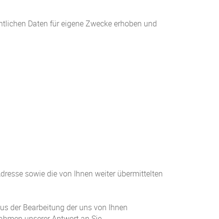
ntlichen Daten für eigene Zwecke erhoben und
resse sowie die von Ihnen weiter übermittelten
 aus der Bearbeitung der uns von Ihnen
ahmen unserer Antwort an Sie.