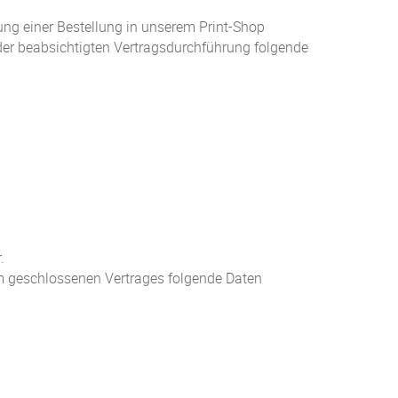
ung einer Bestellung in unserem Print-Shop
der beabsichtigten Vertragsdurchführung folgende
.
em geschlossenen Vertrages folgende Daten