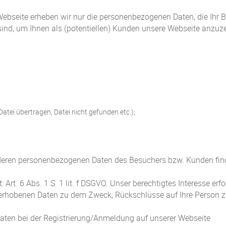
ebseite erheben wir nur die personenbezogenen Daten, die Ihr B
 sind, um Ihnen als (potentiellen) Kunden unsere Webseite anzuze
tei übertragen, Datei nicht gefunden etc.);
eren personenbezogenen Daten des Besuchers bzw. Kunden finde
 Art. 6 Abs. 1 S. 1 lit. f DSGVO. Unser berechtigtes Interesse er
 erhobenen Daten zu dem Zweck, Rückschlüsse auf Ihre Person z
ten bei der Registrierung/Anmeldung auf unserer Webseite