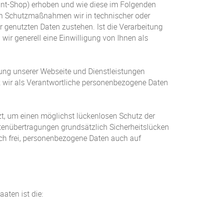
int-Shop) erhoben und wie diese im Folgenden
enden Schutzmaßnahmen wir in technischer oder
r genutzten Daten zustehen. Ist die Verarbeitung
wir generell eine Einwilligung von Ihnen als
zung unserer Webseite und Dienstleistungen
 wir als Verantwortliche personenbezogene Daten
zt, um einen möglichst lückenlosen Schutz der
tenübertragungen grundsätzlich Sicherheitslücken
ich frei, personenbezogene Daten auch auf
aten ist die: