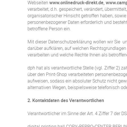
Webseiten
www.onlinedruck-direkt.de, www.cam
verarbeitet, d.h. gespeichert, verändert, übermitt
organisatorischer Hinsicht getroffen haben, sowie
personenbezogener Daten erforderlich und besteht 
betroffene Person ein.
Mit dieser Datenschutzerklärung wollen wir Sie 
darüber aufklären, auf welchen Rechtsgrundlage
verarbeiten und welche Rechte Ihnen als betroffe
dph hat als verantwortliche Stelle (vgl. Ziffer 
über den Print-Shop verarbeiteten personenbezoge
aufweisen, sodass ein absoluter Schutz nicht gew
alternativen Wegen, beispielsweise telefonisch oder
2. Kontaktdaten des Verantwortlichen
Verantwortlicher im Sinne der Art. 4 Ziffer 7 der 
digital printing hall COPY-REPRO-CENTER BERL