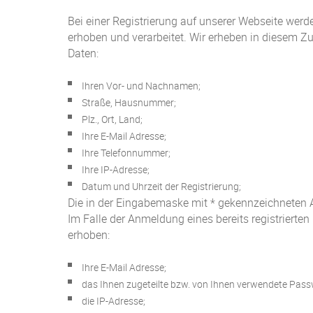
Bei einer Registrierung auf unserer Webseite wer
erhoben und verarbeitet. Wir erheben in diesem Z
Daten:
Ihren Vor- und Nachnamen;
Straße, Hausnummer;
Plz., Ort, Land;
Ihre E-Mail Adresse;
Ihre Telefonnummer;
Ihre IP-Adresse;
Datum und Uhrzeit der Registrierung;
Die in der Eingabemaske mit * gekennzeichneten A
Im Falle der Anmeldung eines bereits registriert
erhoben:
Ihre E-Mail Adresse;
das Ihnen zugeteilte bzw. von Ihnen verwendete Pass
die IP-Adresse;