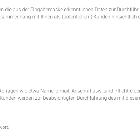
den die aus der Eingabemaske erkenntlichen Daten zur Durchführ
usammenhang mit Ihnen als (potentiellem) Kunden hinsichtlich 
bfragen wie etwa Name, e-mail, Anschrift usw. sind Pflichtfelder
en Kunden werden zur beabsichtigten Durchführung des mit dies
wort;