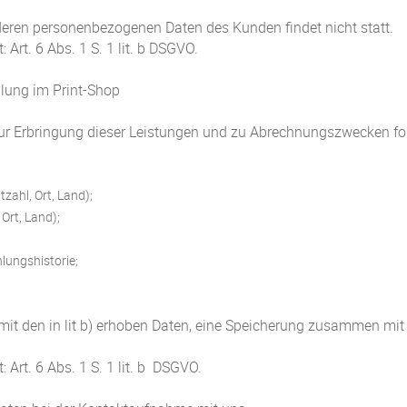
ren personenbezogenen Daten des Kunden findet nicht statt.
Art. 6 Abs. 1 S. 1 lit. b DSGVO.
lung im Print-Shop
zur Erbringung dieser Leistungen und zu Abrechnungszwecken f
zahl, Ort, Land);
Ort, Land);
lungshistorie;
mit den in lit b) erhoben Daten, eine Speicherung zusammen m
 Art. 6 Abs. 1 S. 1 lit. b DSGVO.