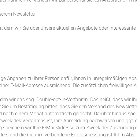
serem Newsletter
t dem wir Sie über unsere aktuellen Angebote oder interessante 
llige Angaben zu Ihrer Person dafür, Ihnen in unregelmäßigen A
ner E-Mail-Adresse ausreichend. Die zusätzlichen freiwilligen 
n wir das sog. Double-opt-in-Verfahren. Das heißt, dass wir Ih
r Sie um Bestätigung bitten, dass Sie den Versand des Newslet
nd nach einem Monat automatisch gelöscht. Darüber hinaus speic
weck des Verfahrens ist, Ihre Anmeldung nachweisen und ggf. 
ng speichern wir Ihre E-Mail-Adresse zum Zweck der Zusendung d
rs und die mit ihm verbundene Erfolgsmessung ist Art. 6 Abs. 1 